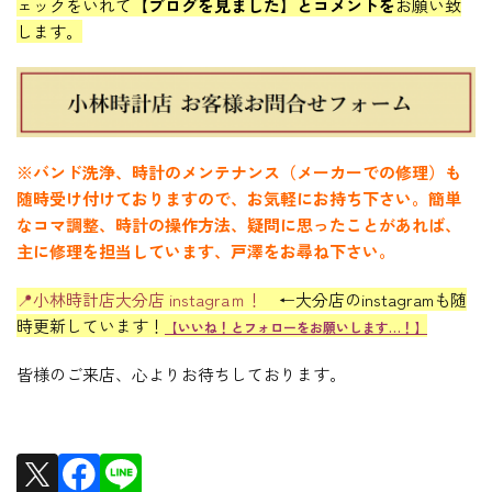
ェックをいれて【
ブログを見ました】とコメントを
お願い致
します。
※バンド洗浄、時計のメンテナンス（メーカーでの修理）も
随時受け付けておりますので、お気軽にお持ち下さい。
簡単
なコマ調整、時計の操作方法、疑問に思ったことがあれば、
主に修理を担当しています、戸澤をお尋ね下さい。
📍小林時計店大分店 instagraｍ！
←大分店のinstagramも随
時更新しています！
【いいね！とフォローをお願いします…！】
皆様のご来店、心よりお待ちしております。