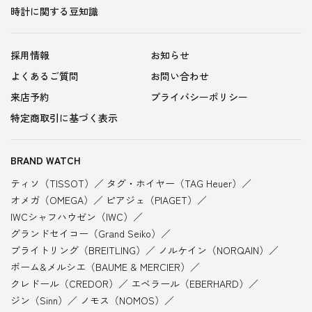
時計に関する豆知識
採用情報
お知らせ
よくあるご質問
お問い合わせ
来店予約
プライバシーポリシー
特定商取引に基づく表示
BRAND WATCH
ティソ（TISSOT）
タグ・ホイヤー（TAG Heuer）
オメガ（OMEGA）
ピアジェ（PIAGET）
IWCシャフハウゼン（IWC）
グランドセイコー（Grand Seiko）
ブライトリング（BREITLING）
ノルケイン（NORQAIN）
ボーム&メルシエ（BAUME & MERCIER）
クレドール（CREDOR）
エベラール（EBERHARD）
ジン（Sinn）
ノモス（NOMOS）