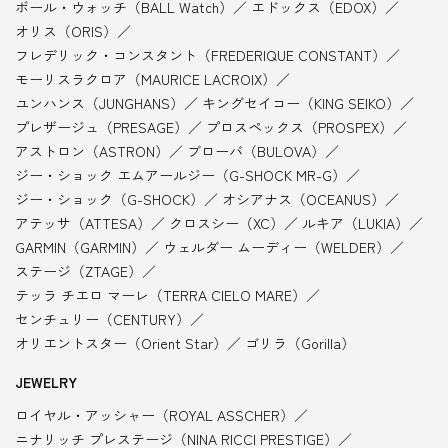
ボール・ウォッチ（BALL Watch）
エドックス（EDOX）
オリス（ORIS）
フレデリック・コンスタント（FREDERIQUE CONSTANT）
モーリスラクロア（MAURICE LACROIX）
ユンハンス（JUNGHANS）
キングセイコー（KING SEIKO）
プレザージュ（PRESAGE）
プロスペックス（PROSPEX）
アストロン（ASTRON）
ブローバ（BULOVA）
ジー・ショック エムアールジー（G-SHOCK MR-G）
ジー・ショック（G-SHOCK）
オシアナス（OCEANUS）
アテッサ（ATTESA）
クロスシー（XC）
ルキア（LUKIA）
GARMIN（GARMIN）
ウェルダー ムーディー（WELDER）
ステージ（ZTAGE）
テッラ チエロ マーレ（TERRA CIELO MARE）
センチュリー（CENTURY）
オリエントスター（Orient Star）
ゴリラ（Gorilla）
JEWELRY
ロイヤル・アッシャー（ROYAL ASSCHER）
ニナリッチ プレステージ（NINA RICCI PRESTIGE）