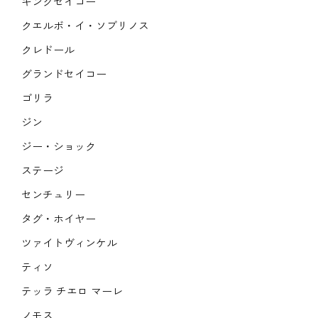
キングセイコー
クエルボ・イ・ソブリノス
クレドール
グランドセイコー
ゴリラ
ジン
ジー・ショック
ステージ
センチュリー
タグ・ホイヤー
ツァイトヴィンケル
ティソ
テッラ チエロ マーレ
ノモス