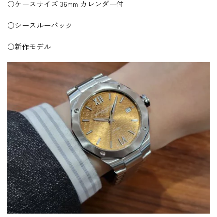
○ケースサイズ 36mm カレンダー付
○シースルーバック
○新作モデル