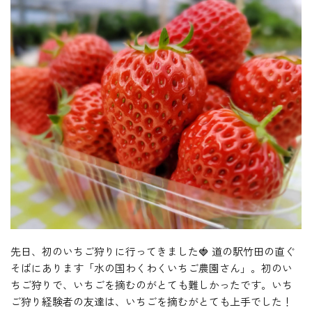
先日、初のいちご狩りに行ってきました🍓 道の駅竹田の直ぐ
そばにあります「水の国わくわくいちご農園さん」。初のい
ちご狩りで、いちごを摘むのがとても難しかったです。いち
ご狩り経験者の友達は、いちごを摘むがとても上手でした！