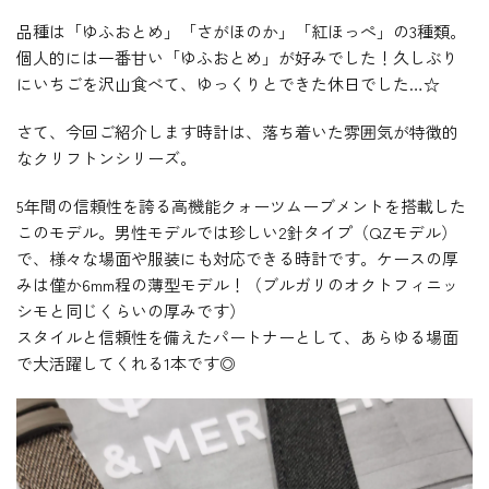
品種は「ゆふおとめ」「さがほのか」「紅ほっぺ」の3種類。
個人的には一番甘い「ゆふおとめ」が好みでした！久しぶり
にいちごを沢山食べて、ゆっくりとできた休日でした…☆
さて、今回ご紹介します時計は、落ち着いた雰囲気が特徴的
なクリフトンシリーズ。
5年間の信頼性を誇る高機能クォーツムーブメントを搭載した
このモデル。男性モデルでは珍しい2針タイプ（QZモデル）
で、様々な場面や服装にも対応できる時計です。ケースの厚
みは僅か6mm程の薄型モデル！（ブルガリのオクトフィニッ
シモと同じくらいの厚みです）
スタイルと信頼性を備えたパートナーとして、あらゆる場面
で大活躍してくれる1本です◎