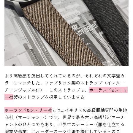
より高級感を演出してくれているのが、それぞれの文字盤カ
ラーにマッチした、ファブリック製のストラップ（インター
チェンジャブル付）。このストラップは、
ホーランド&シェリ
ー社
製のストラップを採用しています☆
ホーランド&シェリー社
とは…イギリスの高級服地専門の生地
商社（マーチャント）です。世界で最も古い高級服地マーチ
ャントのひとつでもあり、世界中のテーラー（服を仕立てる
職業や事業）にオーダースーツ生地を提供しているとのこ