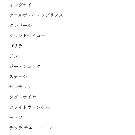
キングセイコー
クエルボ・イ・ソブリノス
クレドール
グランドセイコー
ゴリラ
ジン
ジー・ショック
ステージ
センチュリー
タグ・ホイヤー
ツァイトヴィンケル
ティソ
テッラ チエロ マーレ