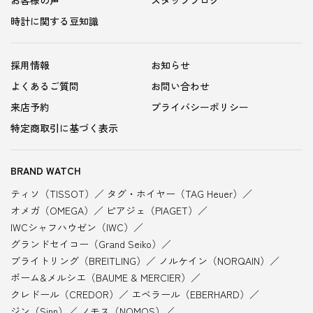
お客様の声
スタッフブログ
時計に関する豆知識
採用情報
お知らせ
よくあるご質問
お問い合わせ
来店予約
プライバシーポリシー
特定商取引に基づく表示
BRAND WATCH
ティソ（TISSOT）
タグ・ホイヤー（TAG Heuer）
オメガ（OMEGA）
ピアジェ（PIAGET）
IWCシャフハウゼン（IWC）
グランドセイコー（Grand Seiko）
ブライトリング（BREITLING）
ノルケイン（NORQAIN）
ボーム&メルシエ（BAUME & MERCIER）
クレドール（CREDOR）
エベラール（EBERHARD）
ジン（Sinn）
ノモス（NOMOS）