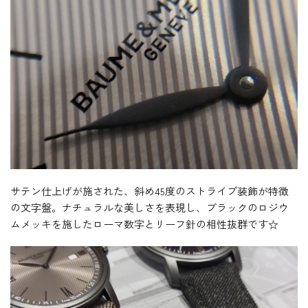
サテン仕上げが施された、斜め45度のストライプ装飾が特徴
の文字盤。ナチュラルな美しさを表現し、ブラックのロジウ
ムメッキを施したローマ数字とリーフ針の相性抜群です☆