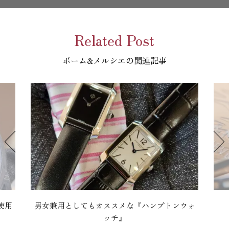
Related Post
ボーム&メルシエの関連記事
使用
男女兼用としてもオススメな『ハンプトンウォ
ッチ』