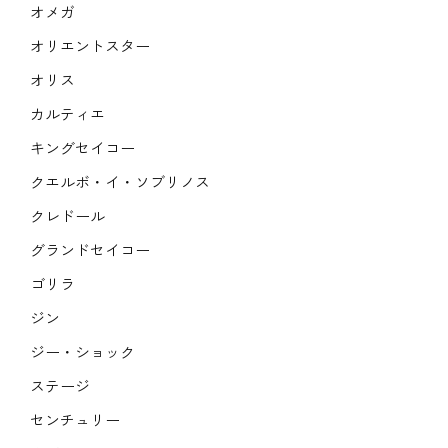
オメガ
オリエントスター
オリス
カルティエ
キングセイコー
クエルボ・イ・ソブリノス
クレドール
グランドセイコー
ゴリラ
ジン
ジー・ショック
ステージ
センチュリー