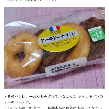
写真のパンは、一時期販売されていなかった ヤマザキパンの
ケーキドーナツ。
このパンが凄く好きで、一時期本当に何処にも売ってなかっ