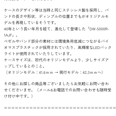
ケースのデザイン等は当時と同じステンレス製を採用し、バ
ンドの長さや形状、ディンプルの位置までもがオリジナルモ
デルを再現しているそうです。
40年という長い年月を経て、進化して登場した「DW-5000R-
1AJF」。
ベゼルやバンド部分の素材には環境負荷低減につながるバイ
オマスプラスチックが採用されていたり、高輝度なLEDバック
ライトが使用されていたりしています。
ケースサイズは、初代のオリジンモデルより、少しサイズア
ップしているとのこと。
（オリジンモデル：41.6ｍｍ → 現行モデル：42.3ｍｍへ）
その他にお探しの商品等ございましたらお気軽にお問い合わ
せくださいませ。（メール&お電話でのお問い合わせも随時受
け付け中です。）
==============================