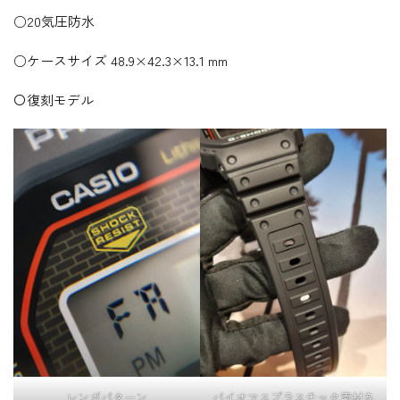
○20気圧防水
○ケースサイズ 48.9×42.3×13.1 mm
〇復刻モデル
レンガパターン
バイオマスプラスチック素材を