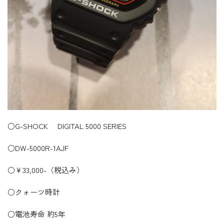
○G-SHOCK DIGITAL 5000 SERIES
○DW-5000R-1AJF
○￥33,000-（税込み）
○クォーツ時計
○電池寿命 約5年