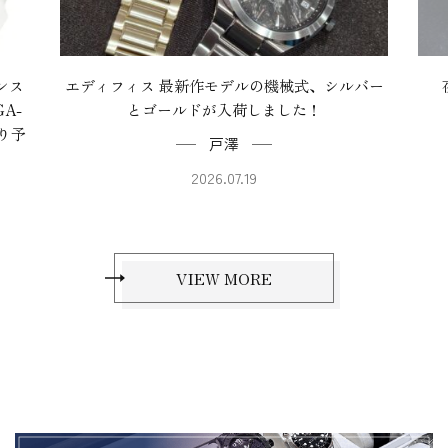
ンス
エディフィス 最新作モデルの機械式、シルバー
A-
とゴールドが入荷しました！
より予
戸澤
2026.07.19
VIEW MORE