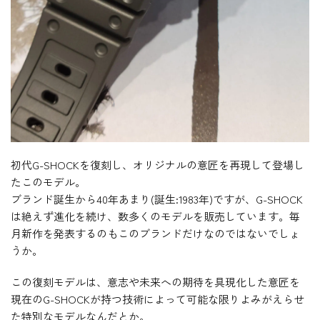
初代G-SHOCKを復刻し、オリジナルの意匠を再現して登場し
たこのモデル。
ブランド誕生から40年あまり(誕生:1983年)ですが、G-SHOCK
は絶えず進化を続け、数多くのモデルを販売しています。毎
月新作を発表するのもこのブランドだけなのではないでしょ
うか。
この復刻モデルは、意志や未来への期待を具現化した意匠を
現在のG-SHOCKが持つ技術によって可能な限りよみがえらせ
た特別なモデルなんだとか。