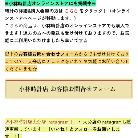
✳
小林時計店オンラインストアにも掲載中
✳
時計の詳細&購入希望の方は
こちら
をクリック！（オンライ
ンストアへページが移動します。）
こちらの商品は、
小林時計店のオンラインストアでも購入で
きます！遠方の方への発送も受け付けておりますので、お気
軽にご利用いただけましたら幸いです☆
以下の
お客様お問い合わせフォーム
からでも受け付けており
ますので、
大分店にチェックをいれて
お気軽にお問い合わせ
くださいませ☆
==============================
📍小林時計店大分店 instagraｍ！
←大分店のinstagramも随
時更新しています！
【いいね！とフォローをお願いしま
す…！】