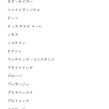
タグ・ホイヤー
ツァイトヴィンケル
ティソ
テッラ チエロ マーレ
ノモス
ノルケイン
ピアジェ
フレデリック・コンスタント
ブライトリング
ブローバ
プレザージュ
プロスペックス
プロトレック
ベイビージー