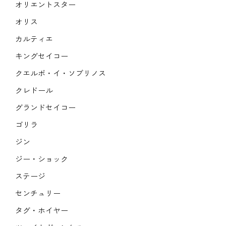
オリエントスター
オリス
カルティエ
キングセイコー
クエルボ・イ・ソブリノス
クレドール
グランドセイコー
ゴリラ
ジン
ジー・ショック
ステージ
センチュリー
タグ・ホイヤー