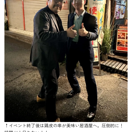
↑イベント終了後は鶏皮の串が美味い居酒屋へ。圧倒的に！