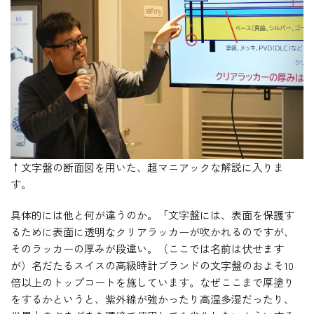
↑文字盤の断面図を用いた、超マニアックな解説に入りま
す。
具体的には他と何が違うのか。「文字盤には、表面を保護す
るために表面に透明なクリアラッカーが吹かれるのですが、
そのラッカーの厚みが段違い。（ここでは名前は伏せます
が）名だたるスイスの高級時計ブランドの文字盤のおよそ10
倍以上のトップコートを施しています。なぜここまで厚塗り
をするかというと、紫外線が強かったり高温多湿だったり、