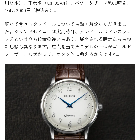
用防水）。手巻き（Cal.9SA4）、パワーリザーブ約80時間。
134万2000円（税込み）。
続いて今回はクレドールについても熱く解説いただきまし
た。グランドセイコーは実用時計、クレドールはドレスウォ
ッチという立ち位置の違いもあり、展開される時計たちも設
計思想も異なります。焦点を当てたモデルの一つがゴールド
フェザー。なぜかって、オタク的に萌えるからですね。