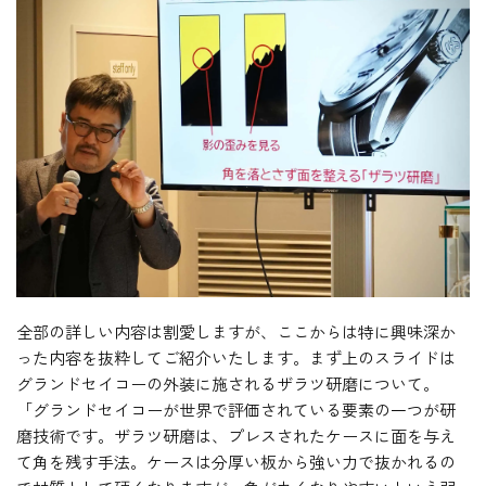
全部の詳しい内容は割愛しますが、ここからは特に興味深か
った内容を抜粋してご紹介いたします。まず上のスライドは
グランドセイコーの外装に施されるザラツ研磨について。
「グランドセイコーが世界で評価されている要素の一つが研
磨技術です。ザラツ研磨は、プレスされたケースに面を与え
て角を残す手法。ケースは分厚い板から強い力で抜かれるの