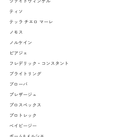
ツァイトヴィンケル
ティソ
テッラ チエロ マーレ
ノモス
ノルケイン
ピアジェ
フレデリック・コンスタント
ブライトリング
ブローバ
プレザージュ
プロスペックス
プロトレック
ベイビージー
ボーム&メルシエ