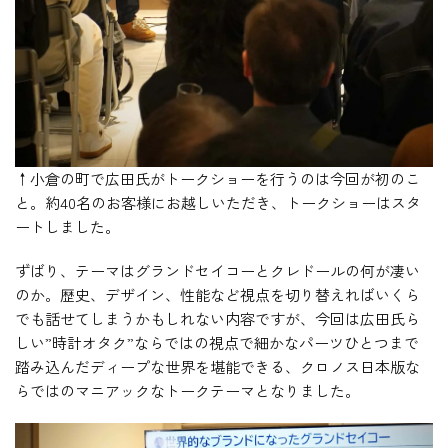
↑小倉の町で広田氏がトークショーを行うのは今回が初のこ
と。約40名のお客様にお越しいただき、トークショーはスタ
ートしました。
ずばり、テーマはグランドセイコーとクレドールの何が凄い
のか。歴史、デザイン、性能など視点を切り替えればいくら
でも話せてしまうかもしれない内容ですが、今回は広田氏ら
しい”時計オタク”ならではの視点で細かなパーツひとつまで
踏み込んだディープな世界を堪能できる、クロノス日本版な
らではのマニアックなトークテーマとなりました。