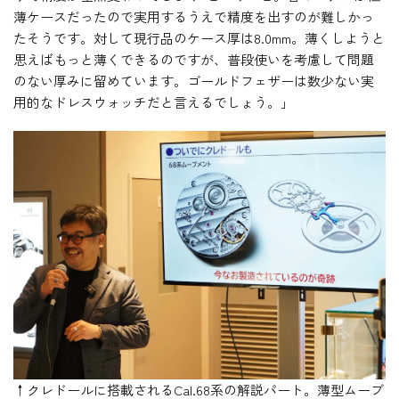
薄ケースだったので実用するうえで精度を出すのが難しかっ
たそうです。対して現行品のケース厚は8.0mm。薄くしようと
思えばもっと薄くできるのですが、普段使いを考慮して問題
のない厚みに留めています。ゴールドフェザーは数少ない実
用的なドレスウォッチだと言えるでしょう。」
↑クレドールに搭載されるCal.68系の解説パート。薄型ムーブ